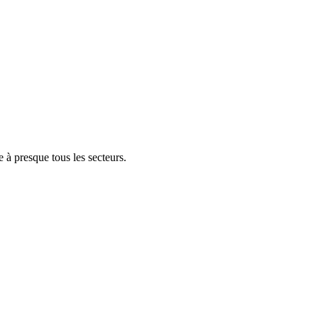
e à presque tous les secteurs.