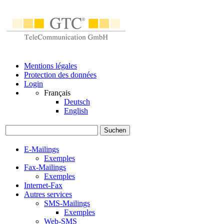
Mentions légales
Protection des données
Login
Français
Deutsch
English
Suchen
E-Mailings
Exemples
Fax-Mailings
Exemples
Internet-Fax
Autres services
SMS-Mailings
Exemples
Web-SMS