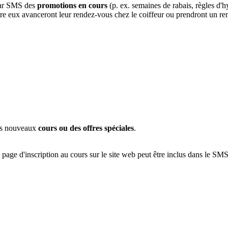
par SMS des
promotions en cours
(p. ex. semaines de rabais, règles d'
ntre eux avanceront leur rendez-vous chez le coiffeur ou prendront un r
des nouveaux
cours ou des offres spéciales
.
 page d'inscription au cours sur le site web peut être inclus dans le SMS