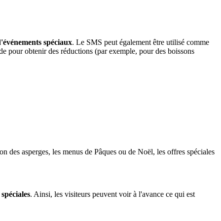
d'événements spéciaux
. Le SMS peut également être utilisé comme
e pour obtenir des réductions (par exemple, pour des boissons
son des asperges, les menus de Pâques ou de Noël, les offres spéciales
 spéciales
. Ainsi, les visiteurs peuvent voir à l'avance ce qui est