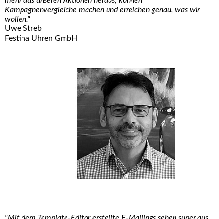
mehr aus unseren Aktionen heraus, können
Kampagnenvergleiche machen und erreichen genau, was wir
wollen."
Uwe Streb
Festina Uhren GmbH
"Mit dem Template-Editor erstellte E-Mailings sehen super aus.