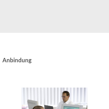
Anbindung