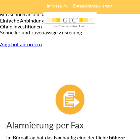
Alarmierungen
Impressum
Datenschutzerklärung
Blitzschnell an alle versandt
Einfache Anbindung
Ohne Investitionen
Schneller und zuverlässige Zustellung
Angebot anfordern
Alarmierung per Fax
Im Büroalltag hat das Fax häufig eine deutliche
höhere