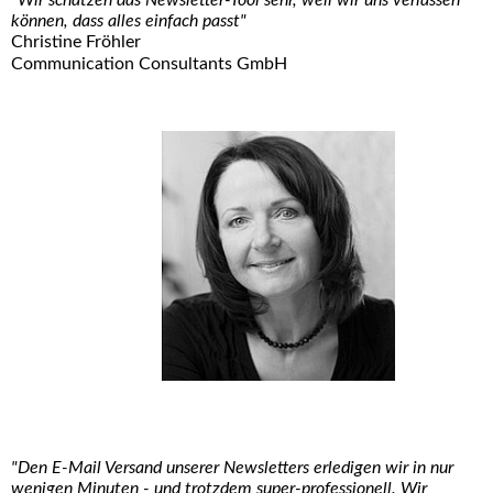
"Wir schätzen das Newsletter-Tool sehr, weil wir uns verlassen
können, dass alles einfach passt"
Christine Fröhler
Communication Consultants GmbH
"Den E-Mail Versand unserer Newsletters erledigen wir in nur
wenigen Minuten - und trotzdem super-professionell. Wir