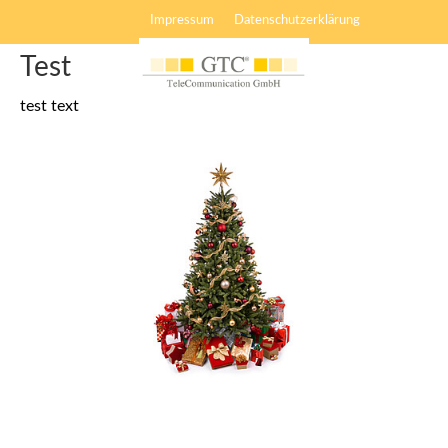
Impressum
Datenschutzerklärung
Test
test text