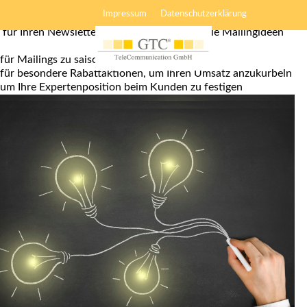
Inspiration
Impressum
Datenschutzerklärung
für Ihren Newsletter-Versand. Hier finden Sie Mailingideen
für Mailings zu saisonalen Anlässen
für besondere Rabattaktionen, um Ihren Umsatz anzukurbeln
um Ihre Expertenposition beim Kunden zu festigen