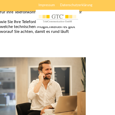
10 Tipps
Impressum
Datenschutzerklärung
für Ihre Telefonkonferenzen. Erfahren Sie hier
wie Sie Ihre Telefonkonferenz planen
welche technischen Möglichkeiten es gibt
worauf Sie achten, damit es rund läuft