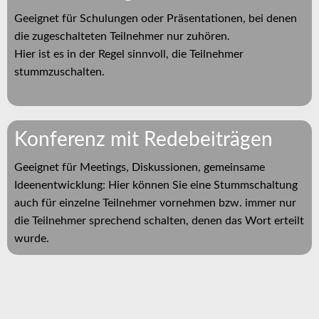
Geeignet für Schulungen oder Präsentationen, bei denen
die zugeschalteten Teilnehmer nur zuhören.
Hier ist es in der Regel sinnvoll, die Teilnehmer
stummzuschalten.
Konferenz mit Redebeiträgen
Geeignet für Meetings, Diskussionen, gemeinsame
Ideenentwicklung: Hier können Sie eine Stummschaltung
auch für einzelne Teilnehmer vornehmen bzw. immer nur
die Teilnehmer sprechend schalten, denen das Wort erteilt
wurde.