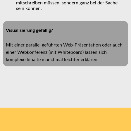
mitschreiben müssen, sondern ganz bei der Sache
sein können.
Visualisierung gefällig?
Mit einer parallel geführten Web-Präsentation oder auch
einer Webkonferenz (mit Whiteboard) lassen sich
komplexe Inhalte manchmal leichter erklären.