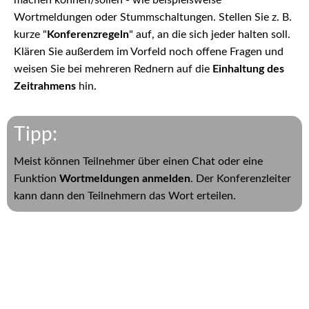
Wortmeldungen oder Stummschaltungen. Stellen Sie z. B.
kurze "
Konferenzregeln
" auf, an die sich jeder halten soll.
Klären Sie außerdem im Vorfeld noch offene Fragen und
weisen Sie bei mehreren Rednern auf die
Einhaltung des
Zeitrahmens
hin.
Tipp:
Meist können Teilnehmer über einen Chat oder eine
Funktion
Wortmeldungen anmelden
. Der Konferenzleiter
kann dann den Teilnehmern das Wort erteilen.