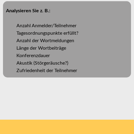
Analysieren Sie z. B.:
Anzahl Anmelder/Teilnehmer
Tagesordnungspunkte erfüllt?
Anzahl der Wortmeldungen
Länge der Wortbeiträge
Konferenzdauer
Akustik (Störgeräusche?)
Zufriedenheit der Teilnehmer