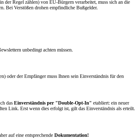
n der Regel zählen) von EU-Bürgern verarbeitet, muss sich an die
ern. Bei Verstößen drohen empfindliche Bußgelder.
 Newslettern unbedingt achten müssen.
n) oder der Empfänger muss Ihnen sein Einverständnis für den
sich das
Einverständnis per "Double-Opt-In"
etabliert: ein neuer
 Link. Erst wenn dies erfolgt ist, gilt das Einverständnis als erteilt.
aher auf eine entsprechende
Dokumentation!