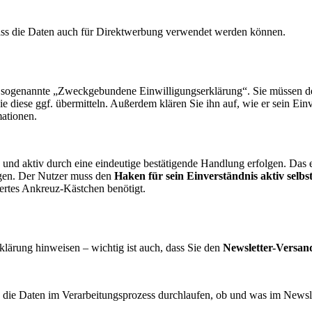
dass die Daten auch für Direktwerbung verwendet werden können.
sogenannte „Zweckgebundene Einwilligungserklärung“. Sie müssen den 
iese ggf. übermitteln. Außerdem klären Sie ihn auf, wie er sein Einve
mationen.
g und aktiv durch eine eindeutige bestätigende Handlung erfolgen. Das 
ragen. Der Nutzer muss den
Haken für sein Einverständnis aktiv selbst
dertes Ankreuz-Kästchen benötigt.
lärung hinweisen – wichtig ist auch, dass Sie den
Newsletter-Versan
 die Daten im Verarbeitungsprozess durchlaufen, ob und was im Newsle