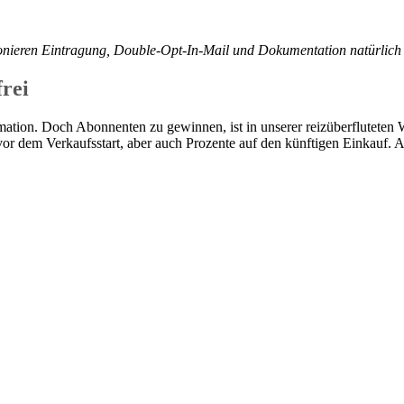
nieren Eintragung, Double-Opt-In-Mail und Dokumentation natürlich v
rei
ation. Doch Abonnenten zu gewinnen, ist in unserer reizüberfluteten W
vor dem Verkaufsstart, aber auch Prozente auf den künftigen Einkauf. 