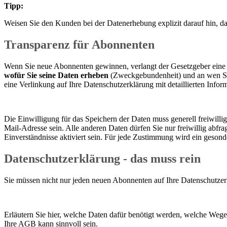
Tipp:
Weisen Sie den Kunden bei der Datenerhebung explizit darauf hin, 
Transparenz für Abonnenten
Wenn Sie neue Abonnenten gewinnen, verlangt der Gesetzgeber eine 
wofür Sie seine Daten erheben
(Zweckgebundenheit) und an wen Sie d
eine Verlinkung auf Ihre Datenschutzerklärung mit detaillierten Infor
Die Einwilligung für das Speichern der Daten muss generell freiwilli
Mail-Adresse sein. Alle anderen Daten dürfen Sie nur freiwillig abf
Einverständnisse aktiviert sein. Für jede Zustimmung wird ein geson
Datenschutzerklärung - das muss rein
Sie müssen nicht nur jeden neuen Abonnenten auf Ihre Datenschutzerk
Erläutern Sie hier, welche Daten dafür benötigt werden, welche Wege
Ihre AGB kann sinnvoll sein.