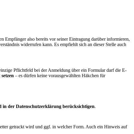
Empfänger also bereits vor seiner Eintragung darüber informieren,
rständnis widerrufen kann. Es empfiehlt sich an dieser Stelle auch
einzige Pflichtfeld bei der Anmeldung über ein Formular darf die E-
 setzen
– es dürfen keine vorausgewählten Häkchen für
d in der Datenschutzerklärung berücksichtigen
.
tter getrackt wird und ggf. in welcher Form. Auch ein Hinweis auf