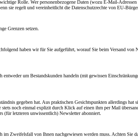
 wichtige Rolle. Wer personenbezogene Daten (wozu E-Mail-Adressen i
Denn sie regelt und vereinheitlicht die Datenschutzrechte von EU-Bürg
nge Grenzen setzen.
Nachfolgend haben wir für Sie aufgeführt, worauf Sie beim Versand von
ch entweder um Bestandskunden handeln (mit gewissen Einschränkunge
rständnis gegeben hat. Aus praktischen Gesichtspunkten allerdings hat 
stets noch einmal explizit durch Klick auf einen ihm per Mail übersandten
(für letzteren unwissentlich) Newsletter abonniert.
h im Zweifelsfall von Ihnen nachgewiesen werden muss. Achten Sie d