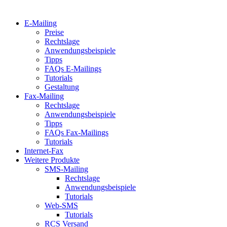
E-Mailing
Preise
Rechtslage
Anwendungsbeispiele
Tipps
FAQs E-Mailings
Tutorials
Gestaltung
Fax-Mailing
Rechtslage
Anwendungsbeispiele
Tipps
FAQs Fax-Mailings
Tutorials
Internet-Fax
Weitere Produkte
SMS-Mailing
Rechtslage
Anwendungsbeispiele
Tutorials
Web-SMS
Tutorials
RCS Versand