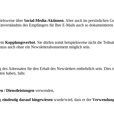
ielsweise über
Social-Media-Aktionen
. Aber auch im persönlichen Ge
Einverständnis des Empfängers für Ihre E-Mails auch so dokumentieren 
ein
Kopplungsverbot
. Sie dürfen somit beispielsweise nicht die Tei
uss auch ohne ein Newsletterabonnement möglich sein.
g des Adressaten für den Erhalt des Newsletters entbehrlich sein. Di
en haben, falls:
n / Dienstleistungen
verwenden,
ng
eindeutig darauf hingewiesen
wurde/wird, dass er der
Verwendung 