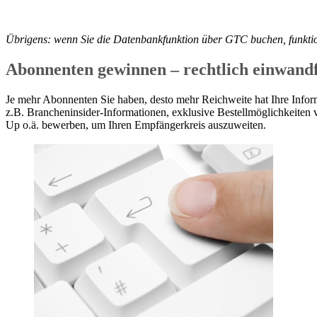
Übrigens: wenn Sie die Datenbankfunktion über GTC buchen, funktio
Abonnenten gewinnen – rechtlich einwandf
Je mehr Abonnenten Sie haben, desto mehr Reichweite hat Ihre Inform
z.B. Brancheninsider-Informationen, exklusive Bestellmöglichkeiten 
Up o.ä. bewerben, um Ihren Empfängerkreis auszuweiten.