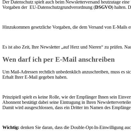
Der Datenschutz spielt auch beim Newsletterversand heutzutage eine
Vorgaben der EU-Datenschutzgrundverordnung (
DSGVO
) halten. 
Hinzukommen gesetzliche Vorgaben, die dem Versand von E-Mails e
Es ist also Zeit, Ihre Newsletter „auf Herz und Nieren“ zu prüfen. 
Wen darf ich per E-Mail anschreiben
Um Mail-Adressen rechtlich unbedenklich anzuschreiben, muss es si
Erhalt Ihrer E-Mail gegeben haben.
Prinzipiell spielt es keine Rolle, wie der Empfänger Ihnen sein Einve
Abonnent bestätigt dabei seine Eintragung in Ihren Newsletterverteiler 
Damit wird ausgeschlossen, dass ein Dritter im Namen des Empfängers 
Wichtig:
denken Sie daran, dass die Double-Opt-In-Einwilligung auc