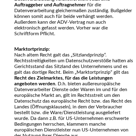
Auftraggeber und Auftragnehmer
für die
Datenverarbeitung gleichermaßen zuständig. Bußgelder
können somit auch für beide verhängt werden.
Außerdem kann der ADV-Vertrag nun auch
elektronisch gefasst werden. Vorher war die
Schriftform Pflicht.
Marktortprinzip:
Nach altem Recht galt das „Sitzlandprinzip“.
Rechtsstreitigkeiten um Datenschutzverstöße hatten als
Gerichtsstand das Sitzland des Unternehmens und es
galt das dortige Recht. Beim „Marktortprinzip“ gilt das
Recht des Zielmarktes, für das die Leistungen
angeboten werden
. D.h. bieten außereuropäische
Datenverarbeiter Dienste oder Waren im und für den
europäische Markt an, gilt im Rechtsstreit um den
Datenschutz das europäische Recht bzw. das Recht des
Landes (Öffnungsklauseln), in dem der Verbraucher
bestellt bzw. die Ware/Dienstleistung ausgeliefert
wurde. Da dann z.B. für US-Unternehmen erschwerte
Bedingungen herrschen, klammern manche
europäischen Dienstleister nun US-Unternehmen von
der Nutzung ihrer Dienste aus.