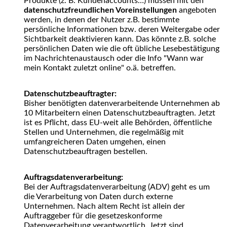
Produkte (z. B. Kundenaccounts…) müssen mit den
datenschutzfreundlichen Voreinstellungen
angeboten
werden, in denen der Nutzer z.B. bestimmte
persönliche Informationen bzw. deren Weitergabe oder
Sichtbarkeit deaktivieren kann. Das könnte z.B. solche
persönlichen Daten wie die oft übliche Lesebestätigung
im Nachrichtenaustausch oder die Info "Wann war
mein Kontakt zuletzt online" o.ä. betreffen.
Datenschutzbeauftragter:
Bisher benötigten datenverarbeitende Unternehmen ab
10 Mitarbeitern einen Datenschutzbeauftragten. Jetzt
ist es Pflicht, dass EU-weit alle Behörden, öffentliche
Stellen und Unternehmen, die regelmäßig mit
umfangreicheren Daten umgehen, einen
Datenschutzbeauftragen bestellen.
Auftragsdatenverarbeitung:
Bei der Auftragsdatenverarbeitung (ADV) geht es um
die Verarbeitung von Daten durch externe
Unternehmen. Nach altem Recht ist allein der
Auftraggeber für die gesetzeskonforme
Datenverarbeitung verantwortlich. Jetzt sind