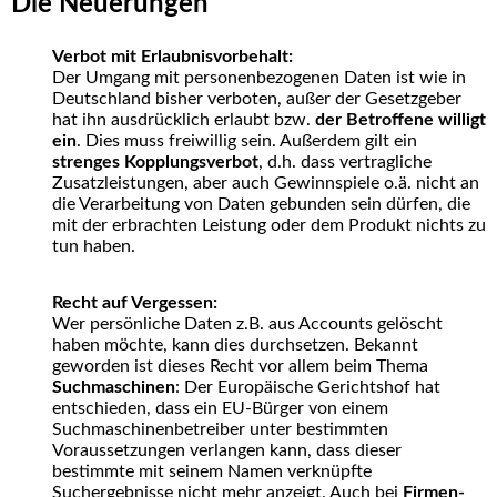
Die Neuerungen
Verbot mit Erlaubnisvorbehalt:
Der Umgang mit personenbezogenen Daten ist wie in
Deutschland bisher verboten, außer der Gesetzgeber
hat ihn ausdrücklich erlaubt bzw.
der Betroffene willigt
ein
. Dies muss freiwillig sein. Außerdem gilt ein
strenges Kopplungsverbot
, d.h. dass vertragliche
Zusatzleistungen, aber auch Gewinnspiele o.ä. nicht an
die Verarbeitung von Daten gebunden sein dürfen, die
mit der erbrachten Leistung oder dem Produkt nichts zu
tun haben.
Recht auf Vergessen:
Wer persönliche Daten z.B. aus Accounts gelöscht
haben möchte, kann dies durchsetzen. Bekannt
geworden ist dieses Recht vor allem beim Thema
Suchmaschinen
: Der Europäische Gerichtshof hat
entschieden, dass ein EU-Bürger von einem
Suchmaschinenbetreiber unter bestimmten
Voraussetzungen verlangen kann, dass dieser
bestimmte mit seinem Namen verknüpfte
Suchergebnisse nicht mehr anzeigt. Auch bei
Firmen-