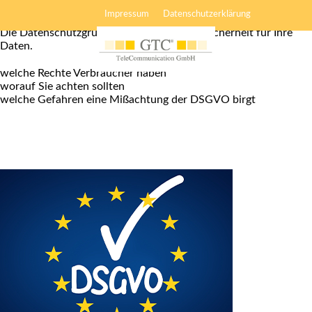
DSGVO
Impressum
Datenschutzerklärung
Die Datenschutzgrundverordnung - mehr Sicherheit für Ihre
Daten.
welche Rechte Verbraucher haben
worauf Sie achten sollten
welche Gefahren eine Mißachtung der DSGVO birgt