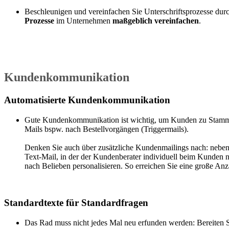
Beschleunigen und vereinfachen Sie Unterschriftsprozesse dur
Prozesse
im Unternehmen
maßgeblich vereinfachen
.
Kundenkommunikation
Automatisierte Kundenkommunikation
Gute Kundenkommunikation ist wichtig, um Kunden zu Stammkun
Mails bspw. nach Bestellvorgängen (Triggermails).
Denken Sie auch über zusätzliche Kundenmailings nach: nebe
Text-Mail, in der der Kundenberater individuell beim Kunden na
nach Belieben personalisieren. So erreichen Sie eine große An
Standardtexte für Standardfragen
Das Rad muss nicht jedes Mal neu erfunden werden: Bereiten S