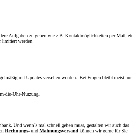
 andere Aufgaben zu geben wie z.B. Kontaktmöglichkeiten per Mail, ein
 limitiert werden.
 regelmäßig mit Updates versehen werden. Bei Fragen bleibt meist nur
d-um-die-Uhr-Nutzung.
enbank. Und wenn´s mal schnell gehen muss, gestalten wir auch das
den
Rechnungs-
und
Mahnungsversand
können wir gerne für Sie