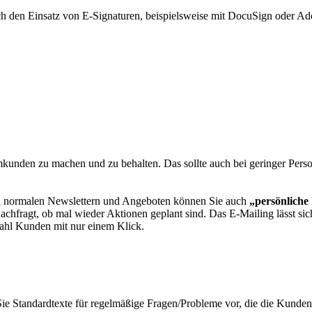
ch den Einsatz von E-Signaturen, beispielsweise mit DocuSign oder Ad
den zu machen und zu behalten. Das sollte auch bei geringer Persona
n normalen Newslettern und Angeboten können Sie auch
„persönliche
chfragt, ob mal wieder Aktionen geplant sind. Das E-Mailing lässt sich
zahl Kunden mit nur einem Klick.
ie Standardtexte für regelmäßige Fragen/Probleme vor, die die Kunde