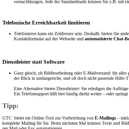
vernachlässigen. Jede der Standardmails können Sie z.B. mit ei
Telefonische Erreichbarkeit limitieren
Telefonieren kann ein Zeitfresser sein. Deshalb: bieten Sie an
Kontaktformular auf der Webseite und
automatisierte Chat-B
Dienstleister statt Software
Ganz gleich, ob Bildbearbeitung oder E-Mailversand: für alles 
der Blick in umfangreiche, und oft doch nicht passende Hilfe-
Eine Alternative bieten Dienstleister: Sie erledigen die Auftr
Ein Telefonsupport hilft hier häufig direkt weiter – oder sprin
Tipp:
GTC
bietet ein Online-Tool zur Vorbereitung von
E-Mailings
– inkl
komplette Mailing für Sie. Beim nächsten Mal können Texte und Bild
per Mail oder Fax automatisieren.