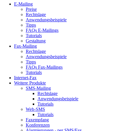
E-Mailing
Preise
Rechtslage
Anwendungsbeispiele
Tipps
FAQs E-Mailings
Tutorials
Gestaltung
Fax-Mailing
Rechtslage
Anwendungsbeispiele
Tipps
FAQs Fax-Mailings
Tutorials
Internet-Fax
Weitere Produkte
SMS-Mailing
Rechtslage
Anwendungsbeispiele
Tutorials
Web-SMS
Tutorials
Faxempfang
Konferenzen
Alarmierungen - per SMS/Fax