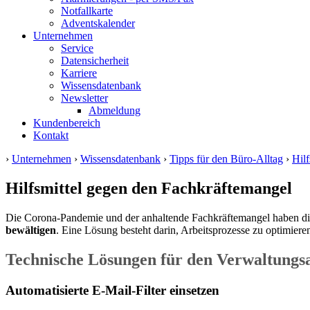
Notfallkarte
Adventskalender
Unternehmen
Service
Datensicherheit
Karriere
Wissensdatenbank
Newsletter
Abmeldung
Kundenbereich
Kontakt
›
Unternehmen
›
Wissensdatenbank
›
Tipps für den Büro-Alltag
›
Hil
Hilfsmittel gegen den Fachkräftemangel
Die Corona-Pandemie und der anhaltende Fachkräftemangel haben die
bewältigen
. Eine Lösung besteht darin, Arbeitsprozesse zu optimier
Technische Lösungen für den Verwaltungsa
Automatisierte E-Mail-Filter einsetzen