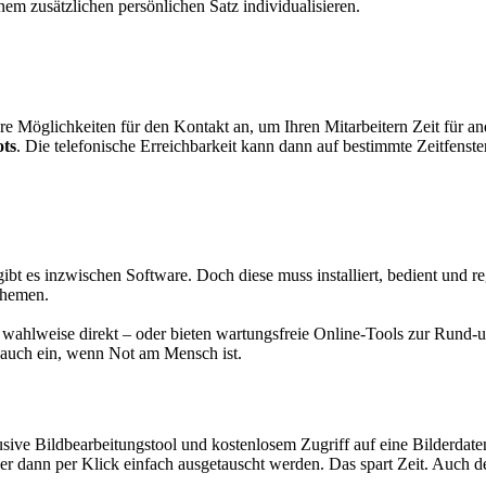
nem zusätzlichen persönlichen Satz individualisieren.
dere Möglichkeiten für den Kontakt an, um Ihren Mitarbeitern Zeit für
ots
. Die telefonische Erreichbarkeit kann dann auf bestimmte Zeitfenster
gibt es inzwischen Software. Doch diese muss installiert, bedient und
Themen.
äge wahlweise direkt – oder bieten wartungsfreie Online-Tools zur Run
gt auch ein, wenn Not am Mensch ist.
usive Bildbearbeitungstool und kostenlosem Zugriff auf eine Bilderdat
er dann per Klick einfach ausgetauscht werden. Das spart Zeit. Auch 