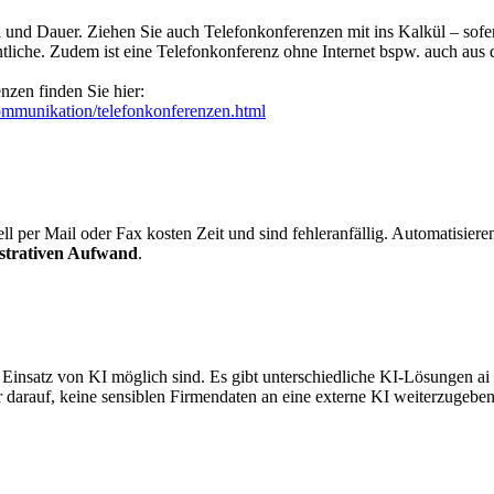
 und Dauer. Ziehen Sie auch Telefonkonferenzen mit ins Kalkül – sofe
ntliche. Zudem ist eine Telefonkonferenz ohne Internet bspw. auch aus
nzen finden Sie hier:
ommunikation/telefonkonferenzen.html
per Mail oder Fax kosten Zeit und sind fehleranfällig. Automatisie
istrativen Aufwand
.
Einsatz von KI möglich sind. Es gibt unterschiedliche KI-Lösungen ai 
 darauf, keine sensiblen Firmendaten an eine externe KI weiterzugeben