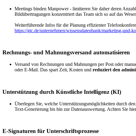
Meetings binden Manpower - limitieren Sie daher deren Anzahl
Bildübertragungen konzentriert das Team sich so auf das Wese
Weiterführende Infos für die Planung effizienter Telefonkonfere
https://gtc.de/unternehmen/wissensdatenbank/marketing-und-k
Rechnungs- und Mahnungsversand automatisieren
Versand von Rechnungen und Mahnungen per Post oder manuell 
oder E-Mail. Das spart Zeit, Kosten und
reduziert den admin
Unterstützung durch Künstliche Intelligenz (KI)
Überlegen Sie, welche Unterstützungsmöglichkeiten durch den 
Text-Generierung bis hin zur Datenauswertung. Achten Sie hier
E-Signaturen für Unterschriftsprozesse