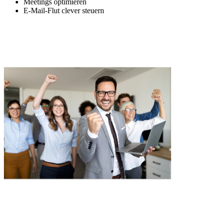
Meetings optimieren
E-Mail-Flut clever steuern