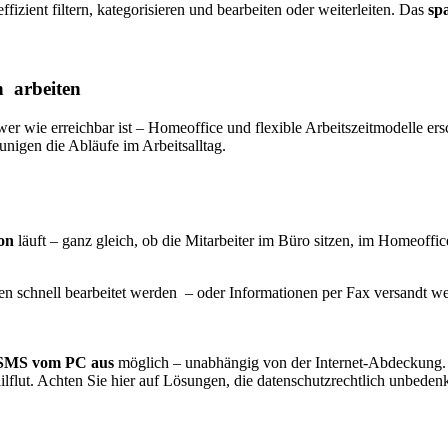
fizient filtern, kategorisieren und bearbeiten oder weiterleiten. Das
spa
n
arbeiten
 wer wie erreichbar ist – Homeoffice und flexible Arbeitszeitmodelle e
unigen die Abläufe im Arbeitsalltag.
on
läuft – ganz gleich, ob die Mitarbeiter im Büro sitzen, im Homeoffic
sen schnell bearbeitet werden – oder Informationen per Fax versandt w
MS vom PC aus
möglich – unabhängig von der Internet-Abdeckung. 
ut. Achten Sie hier auf Lösungen, die datenschutzrechtlich unbedenkl