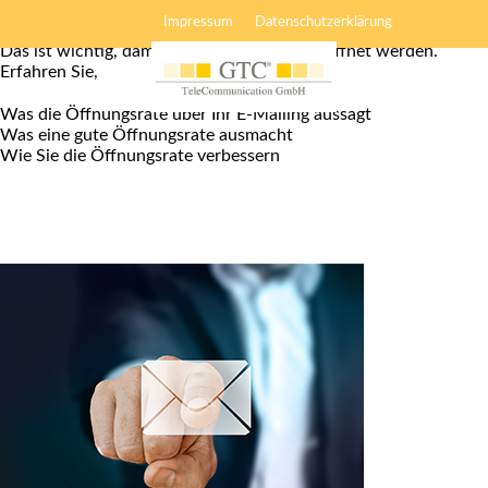
Öffnungsrate
Impressum
Datenschutzerklärung
Das ist wichtig, damit Ihre E-Mails auch geöffnet werden.
Erfahren Sie,
Was die Öffnungsrate über Ihr E-Mailing aussagt
Was eine gute Öffnungsrate ausmacht
Wie Sie die Öffnungsrate verbessern