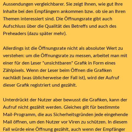
Aussendungen vergleichbarer. Sie zeigt Ihnen, wie gut Ihre
Inhalte bei den Empfängern ankommen bzw. ob sie an Ihren
Themen interessiert sind. Die Öffnungsrate gibt auch
Aufschluss über die Qualität des Betreffs und auch des
Preheaders (dazu später mehr).
Allerdings ist die Öffnungsrate nicht als absoluter Wert zu
verstehen: um die Öffnungsrate zu messen, arbeitet man mit
einer für den Leser "unsichtbaren" Grafik in Form eines
Zählpixels. Wenn der Leser beim Öffnen die Grafiken
nachlädt (was üblicherweise der Fall ist), wird der Aufruf
dieser Grafik registriert und gezählt.
Unterdrückt der Nutzer aber bewusst die Grafiken, kann der
Aufruf nicht gezählt werden. Gleiches gilt für bestimmte
Mail-Programm, die aus Sicherheitsgründen jede eingehende
Mail öffnen, um den Nutzer vor Viren zu schützen. In diesem
Fall würde eine Öffnung gezählt, auch wenn der Empfänger