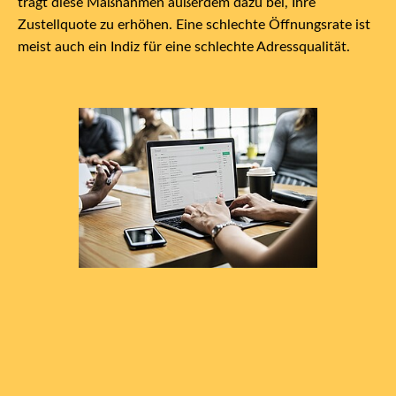
trägt diese Maßnahmen außerdem dazu bei, Ihre
Zustellquote zu erhöhen. Eine schlechte Öffnungsrate ist
meist auch ein Indiz für eine schlechte Adressqualität.