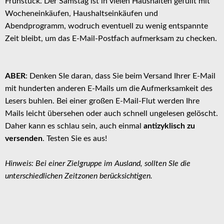
Frühstück. Der Samstag ist in vielen Haushalten gefüllt mit
Wocheneinkäufen, Haushaltseinkäufen und
Abendprogramm, wodruch eventuell zu wenig entspannte
Zeit bleibt, um das E-Mail-Postfach aufmerksam zu checken.
ABER
: Denken SIe daran, dass Sie beim Versand Ihrer E-Mail
mit hunderten anderen E-Mails um die Aufmerksamkeit des
Lesers buhlen. Bei einer großen E-Mail-Flut werden Ihre
Mails leicht übersehen oder auch schnell ungelesen gelöscht.
Daher kann es schlau sein, auch einmal
antizyklisch zu
versenden
. Testen Sie es aus!
Hinweis: Bei einer Zielgruppe im Ausland, sollten SIe die
unterschiedlichen Zeitzonen berücksichtigen.